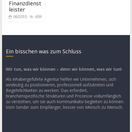
Finanzdienst
leister
06/2010
AfW
Ein bisschen was zum Schluss
Wir tun, was wir können – denn wir können, was wir tun!
Als inhabergeführte Agentur helfen wir Unternehmen, sich
eindeutig zu positionieren, professionell aufzutreten und
Begehrlichkeiten zu wecken. Das erfordert,
branchenspezifische Strukturen und Prozesse vollumfänglich
zu verstehen, um sie auch kommunikativ begleiten zu können.
Vom Sender zum Empfänger, besser von Mensch zu Mensch.