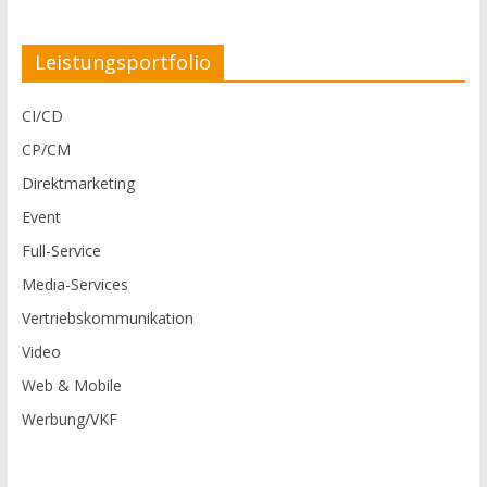
Leistungsportfolio
CI/CD
CP/CM
Direktmarketing
Event
Full-Service
Media-Services
Vertriebskommunikation
Video
Web & Mobile
Werbung/VKF