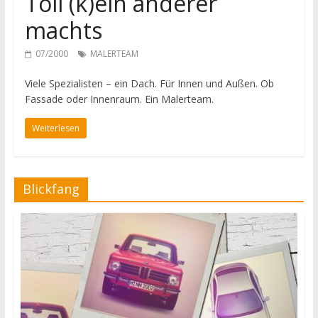
Toll (k)ein anderer
machts
07/2000
MALERTEAM
Viele Spezialisten – ein Dach. Für Innen und Außen. Ob
Fassade oder Innenraum. Ein Malerteam.
Weiterlesen
Blickfang