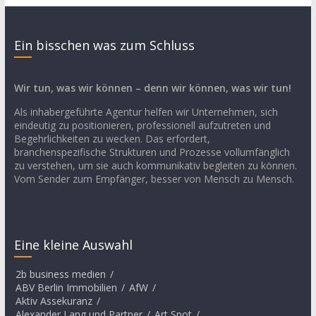
Ein bisschen was zum Schluss
Wir tun, was wir können – denn wir können, was wir tun!
Als inhabergeführte Agentur helfen wir Unternehmen, sich
eindeutig zu positionieren, professionell aufzutreten und
Begehrlichkeiten zu wecken. Das erfordert,
branchenspezifische Strukturen und Prozesse vollumfänglich
zu verstehen, um sie auch kommunikativ begleiten zu können.
Vom Sender zum Empfänger, besser von Mensch zu Mensch.
Eine kleine Auswahl
2b business medien
/
ABV Berlin Immobilien
/
AfW
/
Aktiv Assekuranz
/
Alexander Lang und Partner
/
Art Spot
/