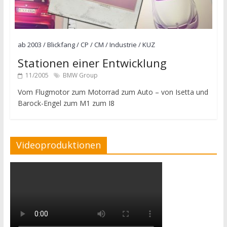
ab 2003
/
Blickfang
/
CP / CM
/
Industrie
/
KUZ
Stationen einer Entwicklung
11/2005
BMW Group
Vom Flugmotor zum Motorrad zum Auto – von Isetta und
Barock-Engel zum M1 zum I8
Videoproduktionen