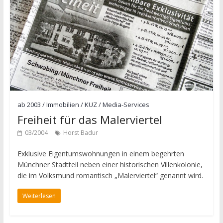
ab 2003
/
Immobilien
/
KUZ
/
Media-Services
Freiheit für das Malerviertel
03/2004
Horst Badur
Exklusive Eigentumswohnungen in einem begehrten
Münchner Stadtteil neben einer historischen Villenkolonie,
die im Volksmund romantisch „Malerviertel“ genannt wird.
Weiterlesen