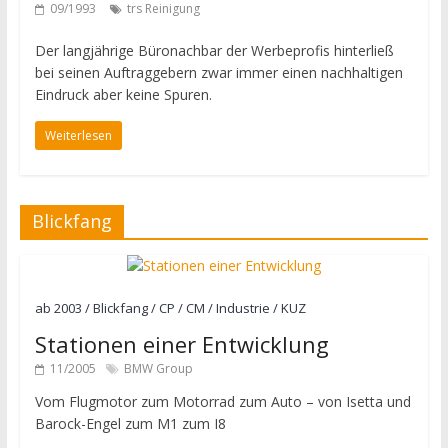
09/1993
trs Reinigung
Der langjährige Büronachbar der Werbeprofis hinterließ
bei seinen Auftraggebern zwar immer einen nachhaltigen
Eindruck aber keine Spuren.
Weiterlesen
Blickfang
ab 2003
/
Blickfang
/
CP / CM
/
Industrie
/
KUZ
Stationen einer Entwicklung
11/2005
BMW Group
Vom Flugmotor zum Motorrad zum Auto – von Isetta und
Barock-Engel zum M1 zum I8