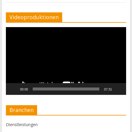
Videoproduktionen
Video-
Player
00:00
07:31
Branchen
Dienstleistungen