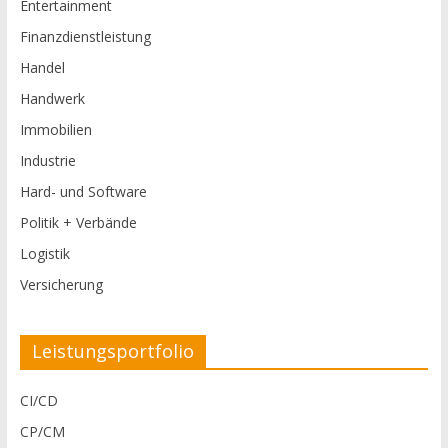
Entertainment
Finanzdienstleistung
Handel
Handwerk
Immobilien
Industrie
Hard- und Software
Politik + Verbände
Logistik
Versicherung
Leistungsportfolio
CI/CD
CP/CM