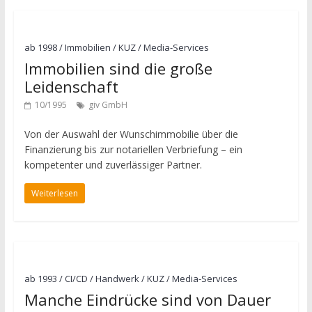
ab 1998
/
Immobilien
/
KUZ
/
Media-Services
Immobilien sind die große
Leidenschaft
10/1995
giv GmbH
Von der Auswahl der Wunschimmobilie über die
Finanzierung bis zur notariellen Verbriefung – ein
kompetenter und zuverlässiger Partner.
Weiterlesen
ab 1993
/
CI/CD
/
Handwerk
/
KUZ
/
Media-Services
Manche Eindrücke sind von Dauer